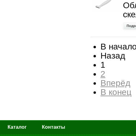
Об
ск
Подр
В начал
Назад
1
2
Вперёд
В конец
Каталог
Контакты