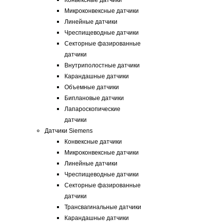
Конвексные датчики
Микроконвексные датчики
Линейные датчики
Чреспищеводные датчики
Секторные фазированные
датчики
Внутриполостные датчики
Карандашные датчики
Объемные датчики
Биплановые датчики
Лапароскопические
датчики
Датчики Siemens
Конвексные датчики
Микроконвексные датчики
Линейные датчики
Чреспищеводные датчики
Секторные фазированные
датчики
Трансвагинальные датчики
Карандашные датчики