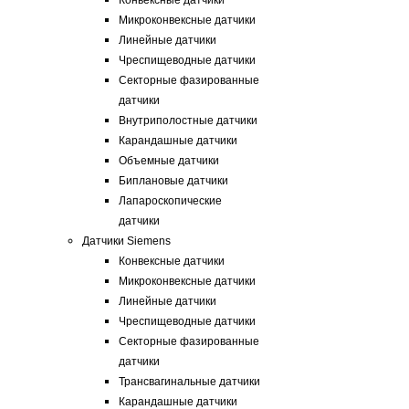
Конвексные датчики
Микроконвексные датчики
Линейные датчики
Чреспищеводные датчики
Секторные фазированные
датчики
Внутриполостные датчики
Карандашные датчики
Объемные датчики
Биплановые датчики
Лапароскопические
датчики
Датчики Siemens
Конвексные датчики
Микроконвексные датчики
Линейные датчики
Чреспищеводные датчики
Секторные фазированные
датчики
Трансвагинальные датчики
Карандашные датчики