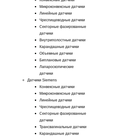
Конвексные датчики
Микроконвексные датчики
Линейные датчики
Чреспищеводные датчики
Секторные фазированные
датчики
Внутриполостные датчики
Карандашные датчики
Объемные датчики
Биплановые датчики
Лапароскопические
датчики
Датчики Siemens
Конвексные датчики
Микроконвексные датчики
Линейные датчики
Чреспищеводные датчики
Секторные фазированные
датчики
Трансвагинальные датчики
Карандашные датчики