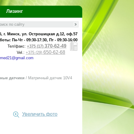
Лизинг
5, г. Минск, ул. Острошицкая д.12, оф.57
оты: Пн-Чт - 09:30-17:30, Пт - 09:30-16:00
370-62-49
Тел/факс:
+375 (17)
650-62-68
Vel.:
+375 (29)
emed21@gmail.com
нные датчики
/
Матричный датчик 10V4
Увеличить фото