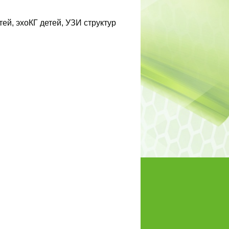
й, эхоКГ детей, УЗИ структур