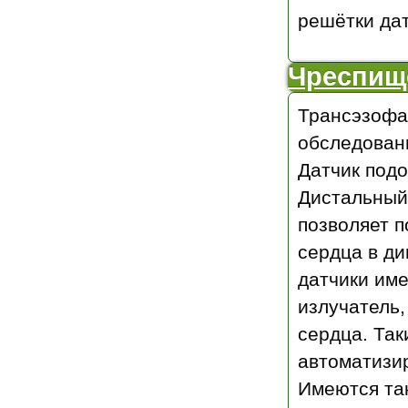
решётки дат
Чреспищ
Трансэзофа
обследован
Датчик подо
Дистальный 
позволяет 
сердца в д
датчики им
излучатель,
сердца. Так
автоматизи
Имеются та