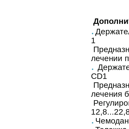
Дополни
Держате
1
Предназн
лечении п
Держате
CD1
Предназн
лечения 
Регулиров
12,8...22,
Чемодан