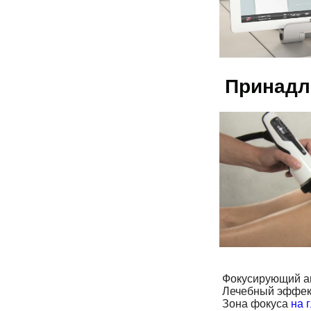
Принадл
Фокусирующий а
Лечебный эффект
Зона фокуса
на 