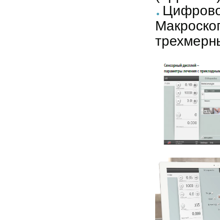
Цифровой
Макроско
трехмерн